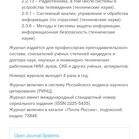
2.2.13 – Радиотехника, в том числе системы и
устройства телевидения (технические науки),
2.3.1 – Системный анализ, управление и обработка
информации (по отраслям) (технические науки),
2.3.6 – Методы и системы защиты информации,
информационная безопасность (технические
науки).
Журнал издаётся для профессорско-преподавательского
состава, соискателей учёных степеней кандидата и
доктора наук, научных и инженерно-технических
работников НИИ, вузов, СКБ и других учёных, аспирантов.
Номера журнала выходят 4 раза в год.
Журнал включен в систему Российского индекса научного
цитирования (РИНЦ).
Журнал имеет международный стандартный номер
сериального издания (ISSN 2225-5435).
Журнал включен в каталог «Почта России», подписной
индекс 73848.
Open Journal Systems