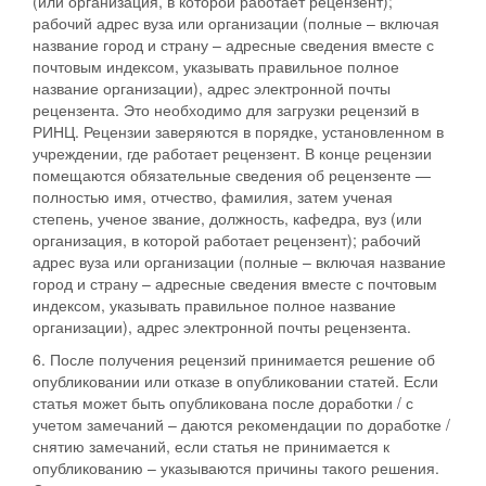
(или организация, в которой работает рецензент);
рабочий адрес вуза или организации (полные – включая
название город и страну – адресные сведения вместе с
почтовым индексом, указывать правильное полное
название организации), адрес электронной почты
рецензента. Это необходимо для загрузки рецензий в
РИНЦ. Рецензии заверяются в порядке, установленном в
учреждении, где работает рецензент. В конце рецензии
помещаются обязательные сведения об рецензенте —
полностью имя, отчество, фамилия, затем ученая
степень, ученое звание, должность, кафедра, вуз (или
организация, в которой работает рецензент); рабочий
адрес вуза или организации (полные – включая название
город и страну – адресные сведения вместе с почтовым
индексом, указывать правильное полное название
организации), адрес электронной почты рецензента.
6. После получения рецензий принимается решение об
опубликовании или отказе в опубликовании статей. Если
статья может быть опубликована после доработки / с
учетом замечаний – даются рекомендации по доработке /
снятию замечаний, если статья не принимается к
опубликованию – указываются причины такого решения.