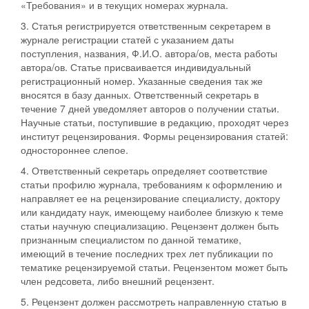
«Требования» и в текущих номерах журнала.
3. Статья регистрируется ответственным секретарем в
журнале регистрации статей с указанием даты
поступления, названия, Ф.И.О. автора/ов, места работы
автора/ов. Статье присваивается индивидуальный
регистрационный номер. Указанные сведения так же
вносятся в базу данных. Ответственный секретарь в
течение 7 дней уведомляет авторов о получении статьи.
Научные статьи, поступившие в редакцию, проходят через
институт рецензирования. Формы рецензирования статей:
одностороннее слепое.
4. Ответственный секретарь определяет соответствие
статьи профилю журнала, требованиям к оформлению и
направляет ее на рецензирование специалисту, доктору
или кандидату наук, имеющему наиболее близкую к теме
статьи научную специализацию. Рецензент должен быть
признанным специалистом по данной тематике,
имеющий в течение последних трех лет публикации по
тематике рецензируемой статьи. Рецензентом может быть
член редсовета, либо внешний рецензент.
5. Рецензент должен рассмотреть направленную статью в