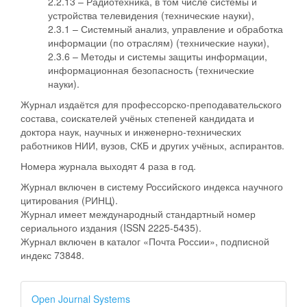
2.2.13 – Радиотехника, в том числе системы и
устройства телевидения (технические науки),
2.3.1 – Системный анализ, управление и обработка
информации (по отраслям) (технические науки),
2.3.6 – Методы и системы защиты информации,
информационная безопасность (технические
науки).
Журнал издаётся для профессорско-преподавательского
состава, соискателей учёных степеней кандидата и
доктора наук, научных и инженерно-технических
работников НИИ, вузов, СКБ и других учёных, аспирантов.
Номера журнала выходят 4 раза в год.
Журнал включен в систему Российского индекса научного
цитирования (РИНЦ).
Журнал имеет международный стандартный номер
сериального издания (ISSN 2225-5435).
Журнал включен в каталог «Почта России», подписной
индекс 73848.
Open Journal Systems