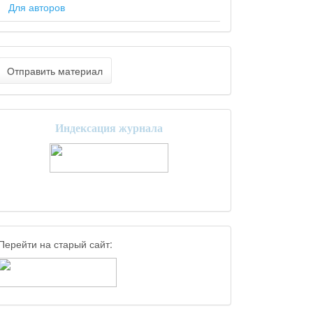
ain##
Для авторов
Отправить материал
Индексация журнала
Перейти на старый сайт: