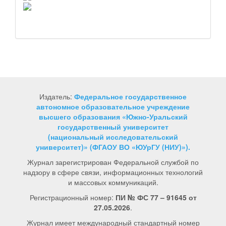
Издатель:
Федеральное государственное
автономное образовательное учреждение
высшего образования «Южно-Уральский
государственный университет
(национальный исследовательский
университет)» (ФГАОУ ВО «ЮУрГУ (НИУ)»).
Журнал зарегистрирован Федеральной службой по
надзору в сфере связи, информационных технологий
и массовых коммуникаций.
Регистрационный номер:
ПИ № ФС 77 – 91645 от
27.05.2026
.
Журнал имеет международный стандартный номер