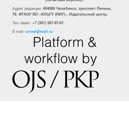
Адрес редакции:
454080 Челябинск, проспект Ленина,
76. ФГАОУ ВО «ЮУрГУ (НИУ)», Издательский центр.
Тел./факс
:
+7
(351)
267-97-01
;
E-mail:
urvest@mail.ru