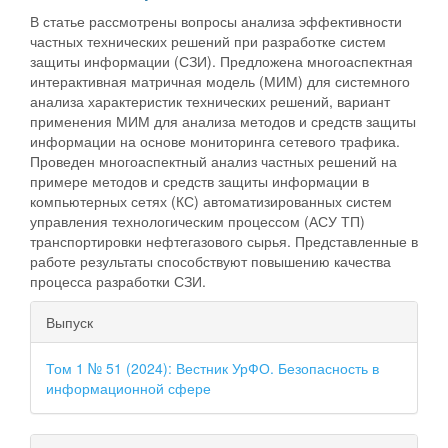
В статье рассмотрены вопросы анализа эффективности
частных технических решений при разработке систем
защиты информации (СЗИ). Предложена многоаспектная
интерактивная матричная модель (МИМ) для системного
анализа характеристик технических решений, вариант
применения МИМ для анализа методов и средств защиты
информации на основе мониторинга сетевого трафика.
Проведен многоаспектный анализ частных решений на
примере методов и средств защиты информации в
компьютерных сетях (КС) автоматизированных систем
управления технологическим процессом (АСУ ТП)
транспортировки нефтегазового сырья. Представленные в
работе результаты способствуют повышению качества
процесса разработки СЗИ.
##plugins.themes.bootstrap3.ar
Выпуск
Том 1 № 51 (2024): Вестник УрФО. Безопасность в
информационной сфере